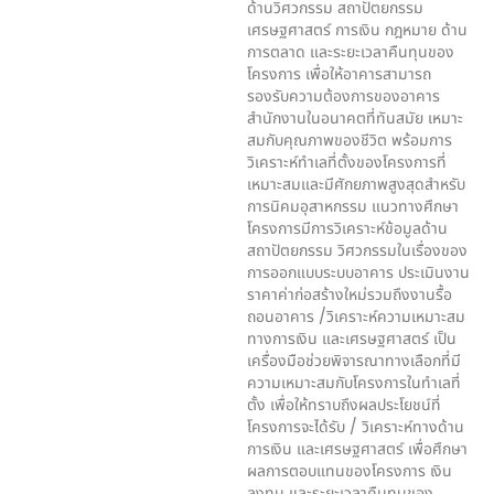
ด้านวิศวกรรม สถาปัตยกรรม
เศรษฐศาสตร์ การเงิน กฎหมาย ด้าน
การตลาด และระยะเวลาคืนทุนของ
โครงการ เพื่อให้อาคารสามารถ
รองรับความต้องการของอาคาร
สำนักงานในอนาคตที่ทันสมัย เหมาะ
สมกับคุณภาพของชีวิต พร้อมการ
วิเคราะห์ทำเลที่ตั้งของโครงการที่
เหมาะสมและมีศักยภาพสูงสุดสำหรับ
การนิคมอุสาหกรรม แนวทางศึกษา
โครงการมีการวิเคราะห์ข้อมูลด้าน
สถาปัตยกรรม วิศวกรรมในเรื่องของ
การออกแบบระบบอาคาร ประเมินงาน
ราคาค่าก่อสร้างใหม่รวมถึงงานรื้อ
ถอนอาคาร /วิเคราะห์ความเหมาะสม
ทางการเงิน และเศรษฐศาสตร์ เป็น
เครื่องมือช่วยพิจารณาทางเลือกที่มี
ความเหมาะสมกับโครงการในทำเลที่
ตั้ง เพื่อให้ทราบถึงผลประโยชน์ที่
โครงการจะได้รับ / วิเคราะห์ทางด้าน
การเงิน และเศรษฐศาสตร์ เพื่อศึกษา
ผลการตอบแทนของโครงการ เงิน
ลงทุน และระยะเวลาคืนทุนของ