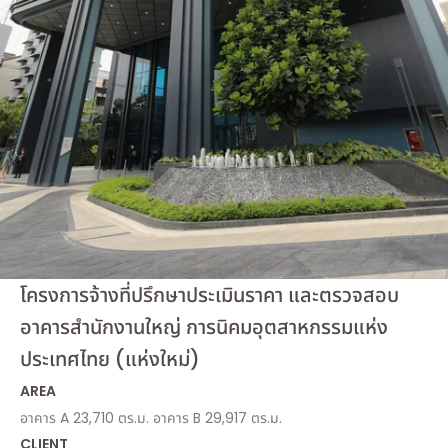
โครงการจ้างที่ปรึกษาประเมินราคา และตรวจสอบ
อาคารสำนักงานใหญ่ การนิคมอุตสาหกรรมแห่ง
ประเทศไทย (แห่งใหม่)
AREA
อาคาร A 23,710 ตร.ม. อาคาร B 29,917 ตร.ม.
CLIENT