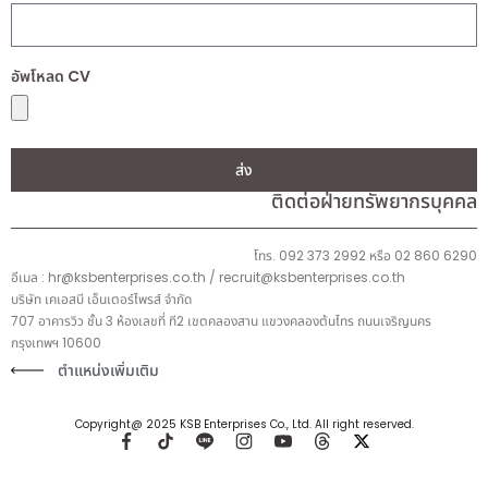
อัพโหลด CV
ส่ง
ติดต่อฝ่ายทรัพยากรบุคคล
โทร. 092 373 2992 หรือ 02 860 6290
อีเมล : hr@ksbenterprises.co.th / recruit@ksbenterprises.co.th
บริษัท เคเอสบี เอ็นเตอร์ไพรส์ จำกัด
707 อาคารวิว ชั้น 3 ห้องเลขที่ ที2 เขตคลองสาน แขวงคลองต้นไทร ถนนเจริญนคร
กรุงเทพฯ 10600
ตำแหน่งเพิ่มเติม
Copyright@ 2025 KSB Enterprises Co., Ltd. All right reserved.