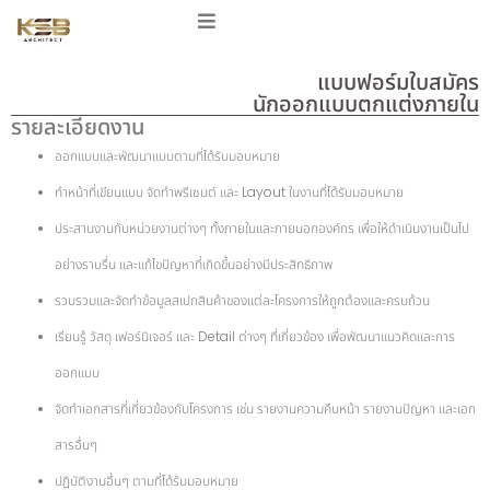
แบบฟอร์มใบสมัคร
นักออกแบบตกแต่งภายใน
รายละเอียดงาน
ออกแบบและพัฒนาแบบตามที่ได้รับมอบหมาย
ทำหน้าที่เขียนแบบ จัดทำพรีเซนต์ และ Layout ในงานที่ได้รับมอบหมาย
ประสานงานกับหน่วยงานต่างๆ ทั้งภายในและภายนอกองค์กร เพื่อให้ดำเนินงานเป็นไป
อย่างราบรื่น และแก้ไขปัญหาที่เกิดขึ้นอย่างมีประสิทธิภาพ
รวบรวมและจัดทำข้อมูลสเปกสินค้าของแต่ละโครงการให้ถูกต้องและครบถ้วน
เรียนรู้ วัสดุ เฟอร์นิเจอร์ และ Detail ต่างๆ ที่เกี่ยวข้อง เพื่อพัฒนาแนวคิดและการ
ออกแบบ
จัดทำเอกสารที่เกี่ยวข้องกับโครงการ เช่น รายงานความคืบหน้า รายงานปัญหา และเอก
สารอื่นๆ
ปฏิบัติงานอื่นๆ ตามที่ได้รับมอบหมาย