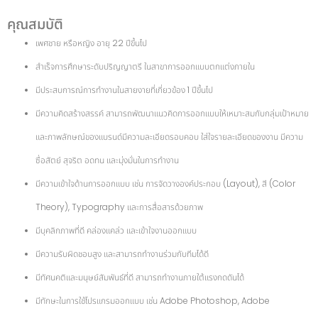
คุณสมบัติ
เพศชาย หรือหญิง อายุ 22 ปีขึ้นไป
สำเร็จการศึกษาระดับปริญญาตรี ในสาขาการออกแบบตกแต่งภายใน
มีประสบการณ์การทำงานในสายงายที่เกี่ยวข้อง 1 ปีขึ้นไป
มีความคิดสร้างสรรค์ สามารถพัฒนาแนวคิดการออกแบบให้เหมาะสมกับกลุ่มเป้าหมาย
และภาพลักษณ์ของแบรนด์มีความละเอียดรอบคอบ ใส่ใจรายละเอียดของงาน มีความ
ซื่อสัตย์ สุจริต อดทน และมุ่งมั่นในการทำงาน
มีความเข้าใจด้านการออกแบบ เช่น การจัดวางองค์ประกอบ (Layout), สี (Color
Theory), Typography และการสื่อสารด้วยภาพ
มีบุคลิกภาพที่ดี คล่องแคล่ว และเข้าใจงานออกแบบ
มีความรับผิดชอบสูง และสามารถทำงานร่วมกับทีมได้ดี
มีทัศนคติและมนุษย์สัมพันธ์ที่ดี สามารถทำงานภายใต้แรงกดดันได้
มีทักษะในการใช้โปรแกรมออกแบบ เช่น Adobe Photoshop, Adobe