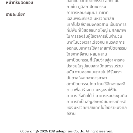
ออกแบบสถาปัตยกรรม ออกแบบ
หน้าที่รับผิดชอบ
ภายใน ภูมิสถาปัตยกรรม
อาคารหอประชุมนานาชาติ
รายละเอียด
เฉลิมพระเกียรติ มหาวิทยาลัย
เทคโนโลยีราชมงคลอีสาน เป็นอาคาร
ที่มีพื้นที่ใช้สอยขนาดใหญ่ มีศักยภาพ
ในการรองรับผู้ใช้อาคารเป็นจำนวน
มากในช่วงเวลาเดียวกัน แนวคิดการ
ออกแบบอาคารใช้ศาลาสถาปัตยกรรม
ไทยภาคอีสาน ผสมผสาน
สถาปัตยกรรมที่เรียบง่ายสู่อาคารหอ
ประชุมในรูปแบบสถาปัตยกรรมร่วม
สมัย งานออกแบบภายในได้รับแรง
บันดาลใจจากอาคารศาลา
สถาปัตยกรรมไทย โดยใช้สีทองและสี
ขาว เพื่อสร้างความหรูหราให้กับ
อาคาร ซึ่งถือได้ว่าอาคารหอประชุมคือ
อาคารที่เป็นสัญลักษณ์อันทรงเกียรติ
ของมหาวิทยาลัยเทคโนโลยีราชมงคล
อีสาน
Copyright@ 2025 KSB Enterprises Co., Ltd. All right reserved.