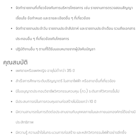
จัดทำรายงานที่เกี่ยวข้องกับการบริหารโครงการ เช่น รายงานการตรวจสอบสัญญา
เงื่อนไข ข้อกำหนด และรายละเอียดอื่น ๆ ที่เกี่ยวข้อง
จัดทำรายงานประจำวัน รายงานประจำสัปดาห์ และรายงานประจำเดือน รวมถึงเอกสาร
ประกอบอื่น ๆ ที่เกี่ยวข้องกับโครงการ
ปฏิบัติงานอื่น ๆ ตามที่ได้รับมอบหมายจากผู้บังคับบัญชา
คุณสมบัติ
เพศชายหรือเพศหญิง อายุไม่ต่ำกว่า 35 ปี
สำเร็จการศึกษาระดับปริญญาตรี ในสาขาไฟฟ้า หรือสาขาอื่นที่เกี่ยวข้อง
มีใบอนุญาตประกอบวิชาชีพวิศวกรรมควบคุม (กว.) ระดับภาคีวิศวกรขึ้นไป
มีประสบการณ์ในการควบคุมงานก่อสร้างไม่น้อยกว่า 10 ปี
มีความสามารถในการติดต่อประสานงานกับบุคคลภายในและภายนอกองค์กรได้อย่างมี
ประสิทธิภาพ
มีความรู้ ความเข้าใจในกระบวนการก่อสร้าง และหลักวิศวกรรมไฟฟ้าอย่างลึกซึ้ง